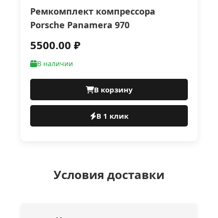
Ремкомплект компрессора
Роrsсhе Раnаmеrа 970
5500.00 ₽
В наличии
В корзину
В 1 клик
Условия доставки