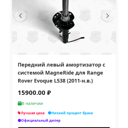
Передний левый амортизатор с
системой MagneRide для Range
Rover Evoque L538 (2011-н.в.)
15900.00 ₽
В наличии
Лучшая цена
Низкий процент брака
Официальный дилер