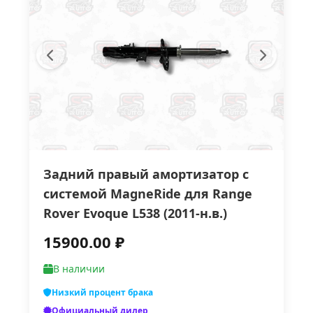
Задний правый амортизатор с
системой MagneRide для Range
Rover Evoque L538 (2011-н.в.)
15900.00 ₽
В наличии
Низкий процент брака
Официальный дилер