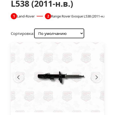
L538 (2011-н.в.)
1
Land-Rover
2
Range Rover Evoque L538 (2011-н.в.)
Сортировка: