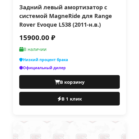
Задний левый амортизатор с
системой MagneRide для Range
Rover Evoque L538 (2011-н.в.)
15900.00 ₽
В наличии
Низкий процент брака
Официальный дилер
В корзину
В 1 клик