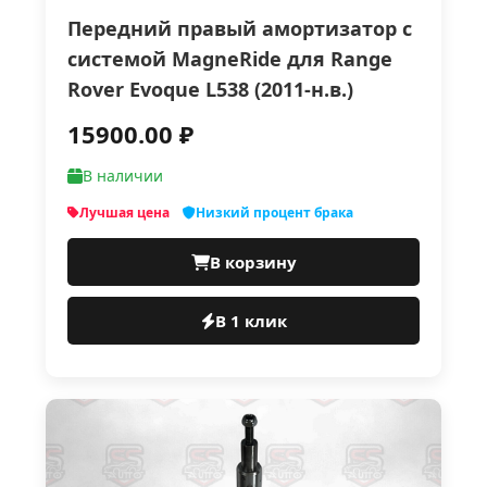
Передний правый амортизатор с
системой MagneRide для Range
Rover Evoque L538 (2011-н.в.)
15900.00 ₽
В наличии
Лучшая цена
Низкий процент брака
В корзину
В 1 клик