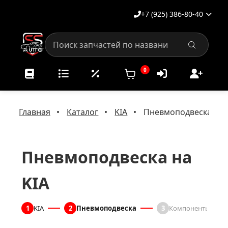
+7 (925) 386-80-40
0
Главная
Каталог
KIA
Пневмоподвеска на 
Пневмоподвеска на
KIA
1
KIA
2
Пневмоподвеска
3
Компоненты