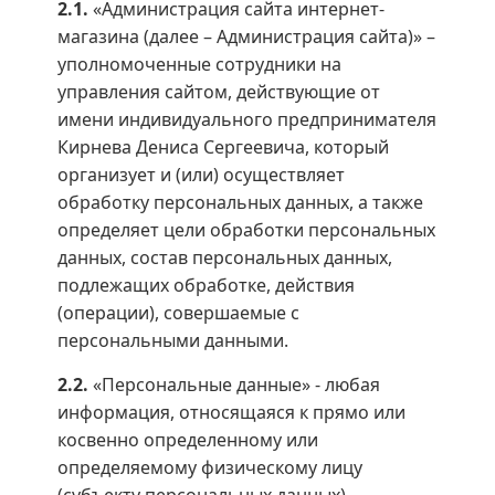
2.1.
«Администрация сайта интернет-
магазина (далее – Администрация сайта)» –
уполномоченные сотрудники на
управления сайтом, действующие от
имени индивидуального предпринимателя
Кирнева Дениса Сергеевича, который
организует и (или) осуществляет
обработку персональных данных, а также
определяет цели обработки персональных
данных, состав персональных данных,
подлежащих обработке, действия
(операции), совершаемые с
персональными данными.
2.2.
«Персональные данные» - любая
информация, относящаяся к прямо или
косвенно определенному или
определяемому физическому лицу