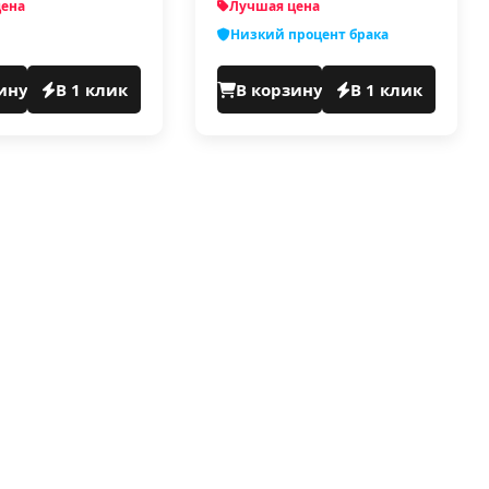
цена
Лучшая цена
Низкий процент брака
ину
В 1 клик
В корзину
В 1 клик