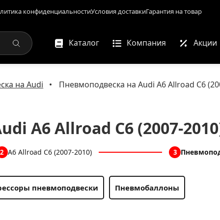
литика конфиденциальности
Условия доставки
Гарантия на товар
Каталог
Компания
Акции
ка на Audi
Пневмоподвеска на Audi A6 Allroad C6 (20
i A6 Allroad C6 (2007-2010
A6 Allroad C6 (2007-2010)
Пневмопо
2
3
ессоры пневмоподвески
Пневмобаллоны