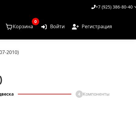
+7 (925) 386-80-40
0
Корзина
Войти
Регистрация
07-2010)
)
двеска
Компоненты
4