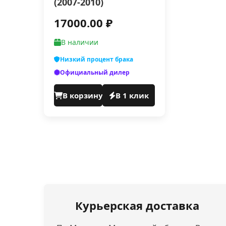
(2007-2010)
17000.00 ₽
В наличии
Низкий процент брака
Официальный дилер
В корзину
В 1 клик
Курьерская доставка