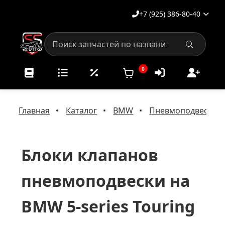
+7 (925) 386-80-40
0
Главная
Каталог
BMW
Пневмоподвеска 
Блоки клапанов
пневмоподвески на
BMW 5-series Touring