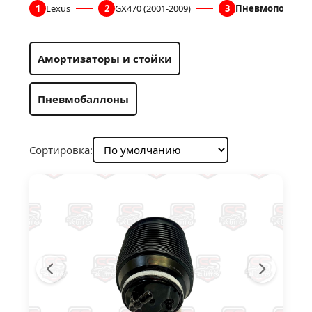
1
Lexus
2
GX470 (2001-2009)
3
Пневмоподвеск
Амортизаторы и стойки
Пневмобаллоны
Сортировка: