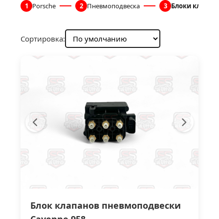
1
Porsche
2
Пневмоподвеска
3
Блоки клапан
Сортировка:
Блок клапанов пневмоподвески