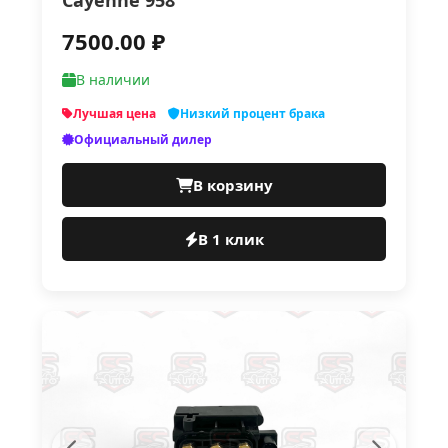
Cayenne 958
7500.00 ₽
В наличии
Лучшая цена
Низкий процент брака
Официальный дилер
В корзину
В 1 клик