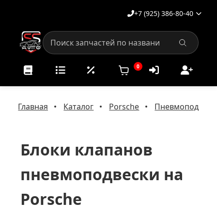
+7 (925) 386-80-40
0
Главная
Каталог
Porsche
Пневмоподвеска
Блоки клапанов
пневмоподвески на
Porsche