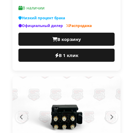
В наличии
Низкий процент брака
Официальный дилер
Распродажа
В корзину
В 1 клик