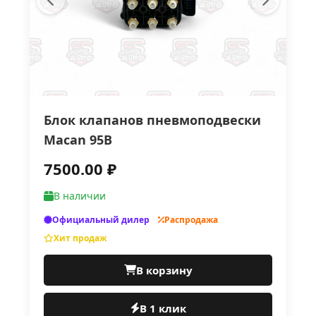
Блок клапанов пневмоподвески
Macan 95B
7500.00 ₽
В наличии
Официальный дилер
Распродажа
Хит продаж
В корзину
В 1 клик