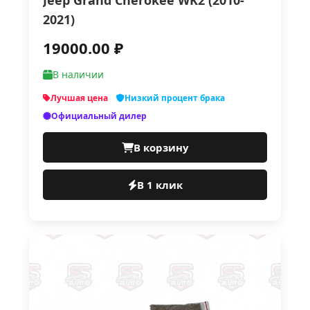
Jeep Grand Cherokee WK2 (2010-
2021)
19000.00 ₽
В наличии
Лучшая цена
Низкий процент брака
Официальный дилер
В корзину
В 1 клик