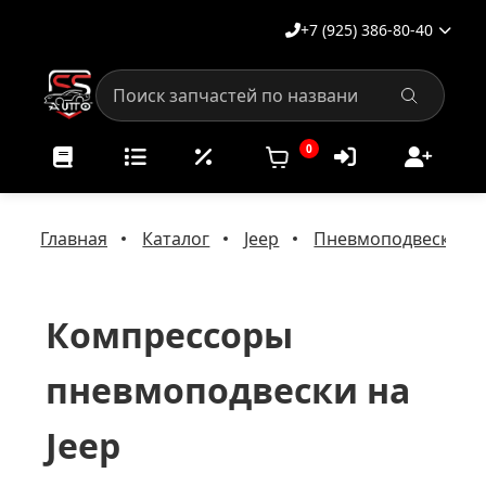
+7 (925) 386-80-40
0
Главная
Каталог
Jeep
Пневмоподвеска на 
Компрессоры
пневмоподвески на
Jeep