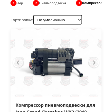
1
Jeep
2
Пневмоподвеска
3
Компрессоры пн
Сортировка:
Компрессор пневмоподвески для