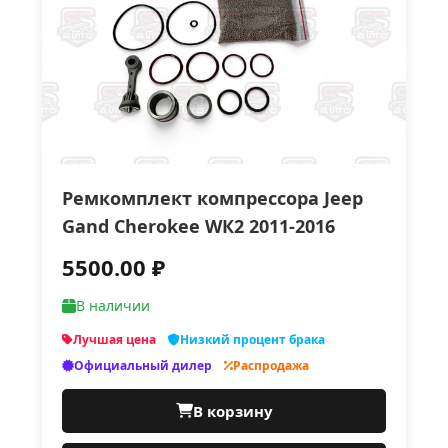
Ремкомплект компрессора Jеер
Gаnd Сhеrоkее WК2 2011-2016
5500.00 ₽
В наличии
Лучшая цена
Низкий процент брака
Официальный дилер
Распродажа
В корзину