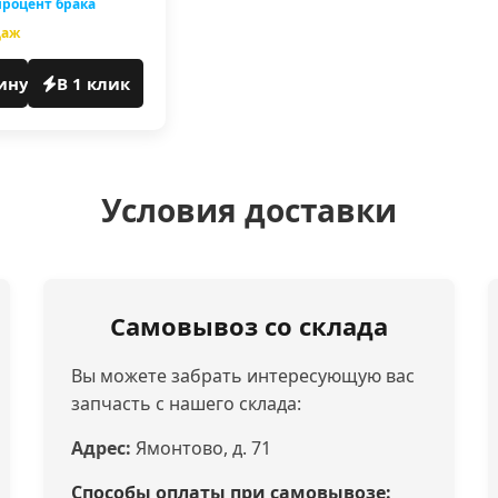
роцент брака
даж
ину
В 1 клик
Условия доставки
Самовывоз со склада
Вы можете забрать интересующую вас
запчасть с нашего склада:
Адрес:
Ямонтово, д. 71
Способы оплаты при самовывозе: