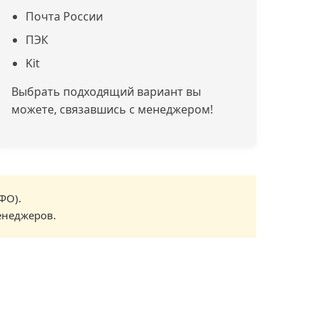
Почта России
ПЭК
Kit
Выбрать подходящий вариант вы
можете, связавшись с менеджером!
ФО).
енеджеров.