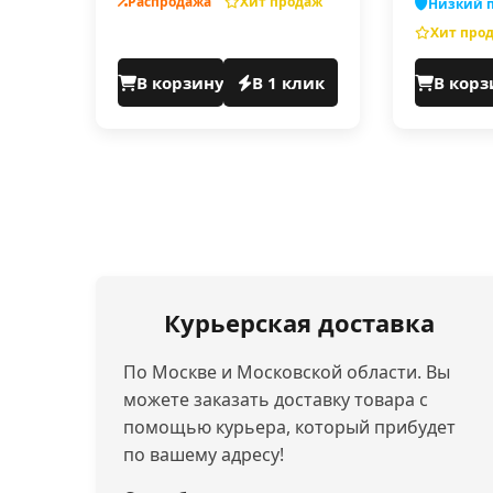
Распродажа
Хит продаж
Низкий п
Хит про
В корзину
В 1 клик
В корз
Курьерская доставка
По Москве и Московской области. Вы
можете заказать доставку товара с
помощью курьера, который прибудет
по вашему адресу!