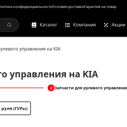
литика конфиденциальности
Условия доставки
Гарантия на товар
Каталог
Компания
Акции
рулевого управления на KIA
го управления на KIA
Запчасти для рулевого управлени
2
 руля (ГУРы)