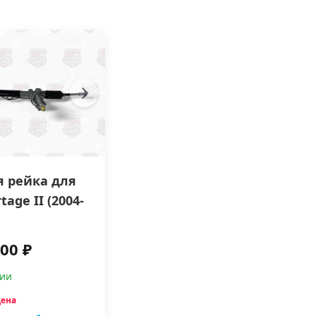
я рейка для
tage II (2004-
00 ₽
чии
цена