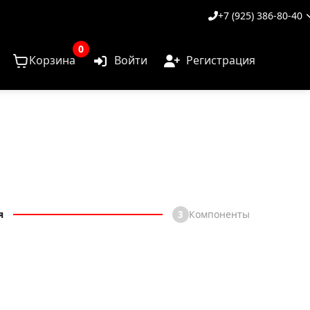
+7 (925) 386-80-40
0
Корзина
Войти
Регистрация
я
Компоненты
3