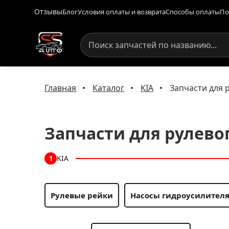
Отзывы
Блог
Условия оплаты и возврата
Способы оплаты
По
Главная
Каталог
KIA
Запчасти для 
Запчасти для рулево
KIA
1
Рулевые рейки
Насосы гидроусилителя