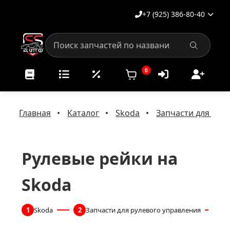
+7 (925) 386-80-40
0
Главная
Каталог
Skoda
Запчасти для рул
Рулевые рейки на
Skoda
1
Skoda
2
Запчасти для рулевого управления
3