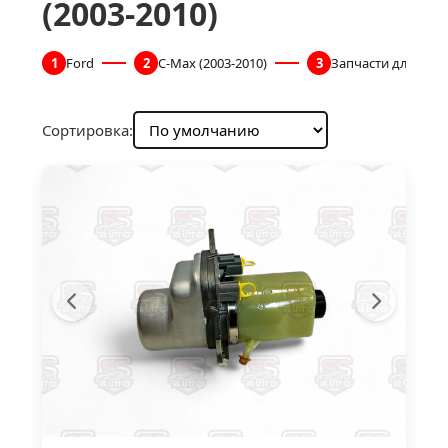
(2003-2010)
1
Ford
2
C-Max (2003-2010)
3
Запчасти для рул
Сортировка: