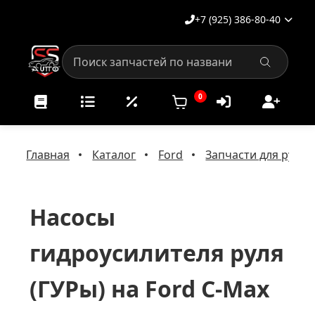
+7 (925) 386-80-40
0
Главная
Каталог
Ford
Запчасти для рулев
Насосы
гидроусилителя руля
(ГУРы) на Ford C-Max