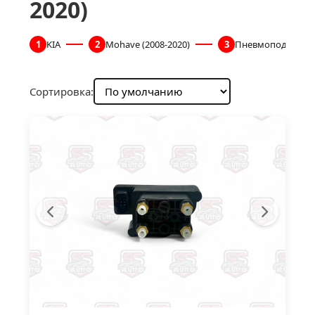
2020)
1
KIA
2
Mohave (2008-2020)
3
Пневмоподвеска
Сортировка: