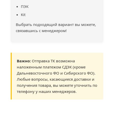
ПЭК
Kit
Выбрать подходящий вариант вы можете,
связавшись с менеджером!
Важно:
Отправка ТК возможна
наложенным платежом СДЭК (кроме
Дальневосточного ФО и Сибирского ФО).
Любые вопросы, касающиеся доставки и
получения товара, вы можете уточнить по
телефону у наших менеджеров.