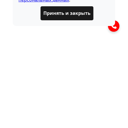
Принять и закрыть
ЧАСТО ЗАДАВАЕМЫЕ
ВОПРОСЫ
Что такое запчасти для рулевого
управления?