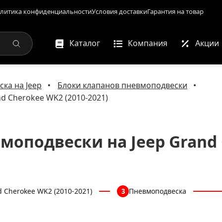
литика конфиденциальности
Условия доставки
Гарантия на товар
Каталог
Компания
Акции
ка на Jeep
Блоки клапанов пневмоподвески
d Cherokee WK2 (2010-2021)
моподвески на Jeep Grand 
 Cherokee WK2 (2010-2021)
Пневмоподвеска
3