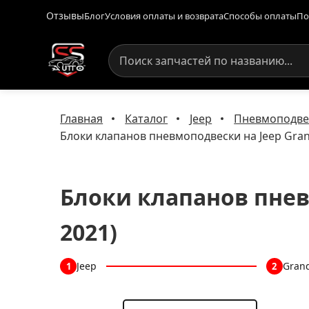
Отзывы
Блог
Условия оплаты и возврата
Способы оплаты
По
Главная
Каталог
Jeep
Пневмоподвес
Блоки клапанов пневмоподвески на Jeep Gran
Блоки клапанов пнев
2021)
Jeep
Grand
1
2