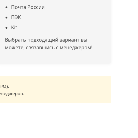
Почта России
ПЭК
Kit
Выбрать подходящий вариант вы
можете, связавшись с менеджером!
ФО).
енеджеров.