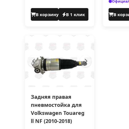
Официал
В корзину
В 1 клик
В корз
Задняя правая
пневмостойка для
Volkswagen Touareg
ll NF (2010-2018)