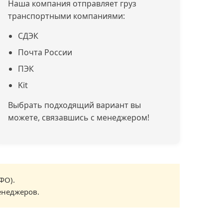
Наша компания отправляет груз
транспортными компаниями:
СДЭК
Почта России
ПЭК
Kit
Выбрать подходящий вариант вы
можете, связавшись с менеджером!
ФО).
енеджеров.