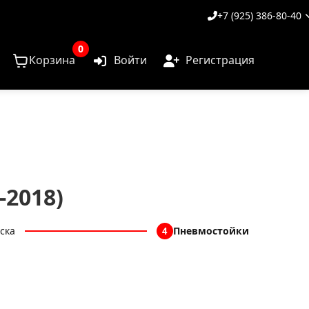
+7 (925) 386-80-40
0
Корзина
Войти
Регистрация
-2018)
ска
Пневмостойки
4