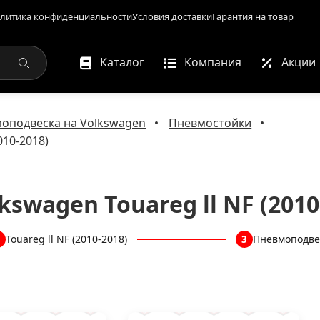
литика конфиденциальности
Условия доставки
Гарантия на товар
Каталог
Компания
Акции
оподвеска на Volkswagen
Пневмостойки
010-2018)
swagen Touareg ll NF (2010
Touareg ll NF (2010-2018)
Пневмоподве
3