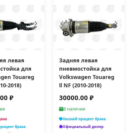
яя левая
Задняя левая
стойка для
пневмостойка для
agen Touareg
Volkswagen Touareg
010-2018)
ll NF (2010-2018)
00 ₽
30000.00 ₽
чии
В наличии
цена
Низкий процент брака
роцент брака
Официальный дилер