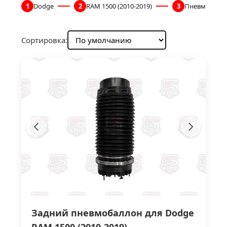
1
Dodge
2
RAM 1500 (2010-2019)
3
Пневмоподв
Сортировка:
Задний пневмобаллон для Dodge