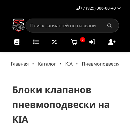
+7 (925) 386-80-40
0
Главная
Каталог
KIA
Пневмоподвеска на 
Блоки клапанов
пневмоподвески на
KIA