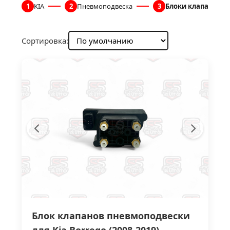
1
KIA
2
Пневмоподвеска
3
Блоки клапанов 
Сортировка:
Блок клапанов пневмоподвески