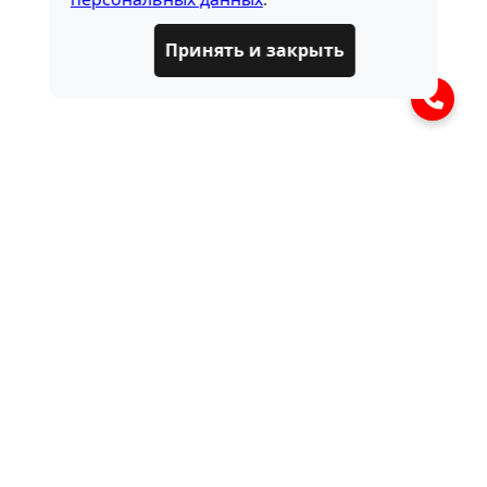
Принять и закрыть
ЧАСТО ЗАДАВАЕМЫЕ
ВОПРОСЫ
Что такое запчасти для рулевого
управления?