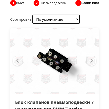
1
BMW
2
Пневмоподвеска
3
Блоки клапанов
Сортировка:
Блок клапанов пневмоподвески 7