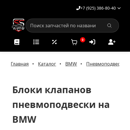
+7 (925) 386-80-40
0
Главная
Каталог
BMW
Пневмоподвеска 
Блоки клапанов
пневмоподвески на
BMW