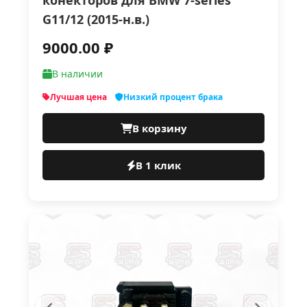
конекторов для BMW 7-series
G11/12 (2015-н.в.)
9000.00 ₽
В наличии
Лучшая цена
Низкий процент брака
В корзину
В 1 клик