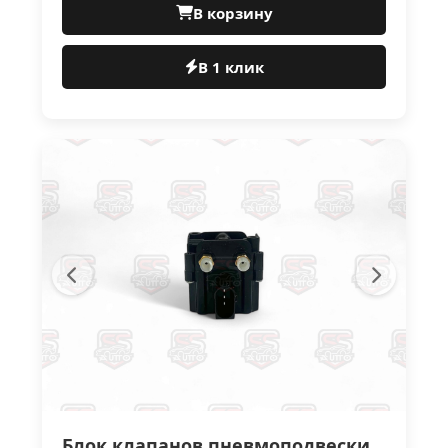
В корзину
В 1 клик
Блок клапанов пневмоподвески