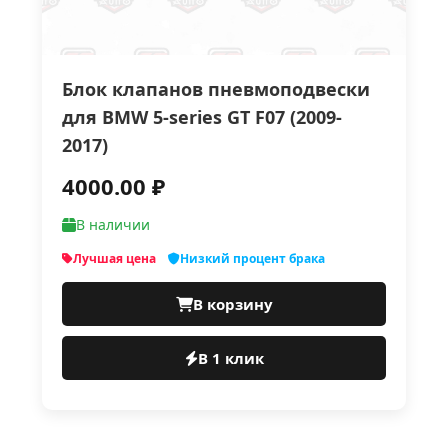
Блок клапанов пневмоподвески
для BMW 5-series GT F07 (2009-
2017)
4000.00 ₽
В наличии
Лучшая цена
Низкий процент брака
В корзину
В 1 клик