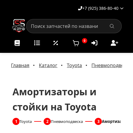
+7 (925) 386-80-40
0
Главная
Каталог
Toyota
Пневмоподвеска 
Амортизаторы и
стойки на Toyota
1
Toyota
2
Пневмоподвеска
3
Амортизаторы 