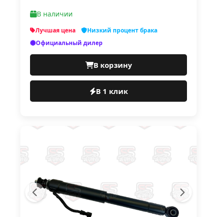
В наличии
Лучшая цена
Низкий процент брака
Официальный дилер
В корзину
В 1 клик