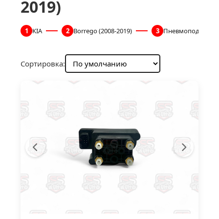
2019)
1
KIA
2
Borrego (2008-2019)
3
Пневмоподвеска
Сортировка: