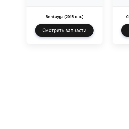
Bentayga (2015-н.в.)
C
Смотреть запчасти