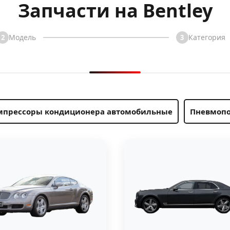
Запчасти на Bentley
Модель
Категория
2
3
мпрессоры кондиционера автомобильные
Пневмопо