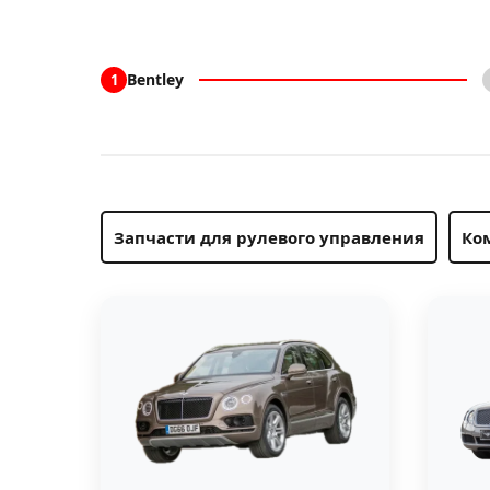
Bentley
1
Запчасти для рулевого управления
Ко