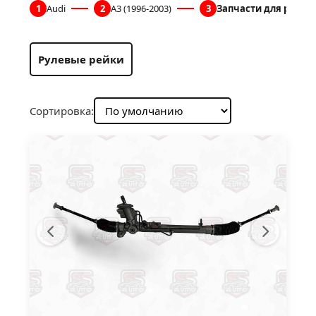
1
Audi
2
A3 (1996-2003)
3
Запчасти для рулев
Рулевые рейки
Сортировка: