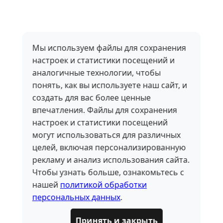
Мы используем файлы для сохранения
настроек и статистики посещений и
аналогичные технологии, чтобы
понять, как вы используете наш сайт, и
создать для вас более ценные
впечатления. Файлы для сохранения
настроек и статистики посещений
могут использоваться для различных
целей, включая персонализированную
рекламу и анализ использования сайта.
Чтобы узнать больше, ознакомьтесь с
нашей
политикой обработки
персональных данных
.
Принять и закрыть