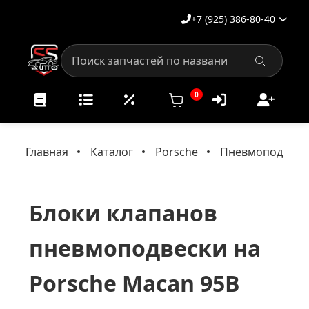
+7 (925) 386-80-40
0
Главная
Каталог
Porsche
Пневмоподвеска
Блоки клапанов
пневмоподвески на
Porsche Macan 95B