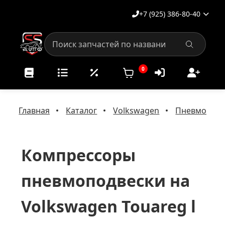
+7 (925) 386-80-40
0
Главная
Каталог
Volkswagen
Пневмоподв
Компрессоры
пневмоподвески на
Volkswagen Touareg l