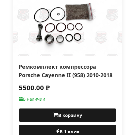
Ремкомплект компрессора
Роrsсhе Саyеnnе II (958) 2010-2018
5500.00 ₽
В наличии
В корзину
В 1 клик