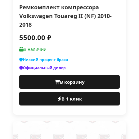
Ремкомплект компрессора
Vоlkswаgеn Тоuаrеg II (NF) 2010-
2018
5500.00 ₽
В наличии
Низкий процент брака
Официальный дилер
В корзину
В 1 клик