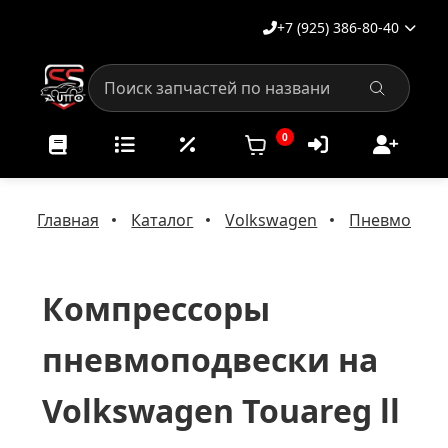
+7 (925) 386-80-40
0
Главная
Каталог
Volkswagen
Пневмоподв
Компрессоры
пневмоподвески на
Volkswagen Touareg ll