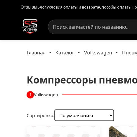
Отзывы
Блог
Условия оплаты и возврата
Способы оплаты
По
Главная
Каталог
Volkswagen
Пневм
Компрессоры пневмо
Volkswagen
1
Сортировка: