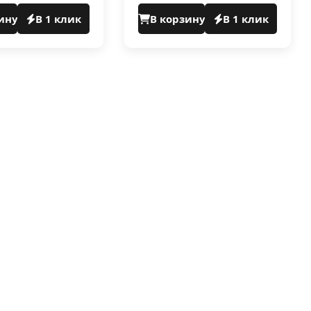
ину
В 1 клик
В корзину
В 1 клик