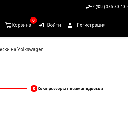
+7 (925) 386-80-40
0
Корзина
Войти
Регистрация
ски на Volkswagen
Компрессоры пневмоподвески
3