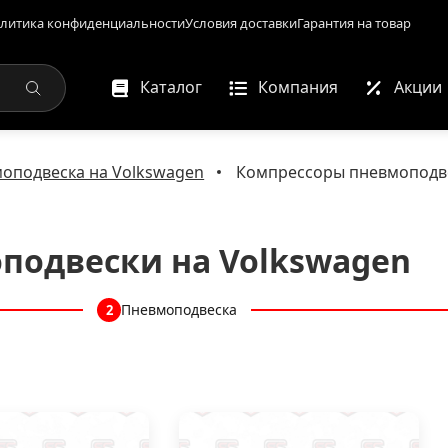
литика конфиденциальности
Условия доставки
Гарантия на товар
Каталог
Компания
Акции
оподвеска на Volkswagen
Компрессоры пневмоподве
подвески на Volkswagen
Пневмоподвеска
2