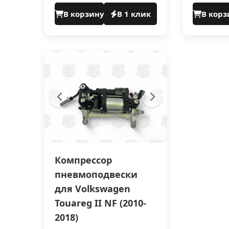
В корзину
В 1 клик
В корз
Компрессор
пневмоподвески
для Volkswagen
Touareg II NF (2010-
2018)