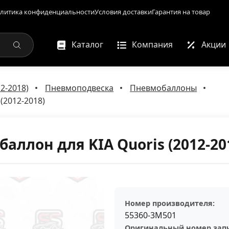
литика конфиденциальности
Условия доставки
Гарантия на товар
Каталог
Компания
Акции
12-2018)
Пневмоподвеска
Пневмобаллоны
(2012-2018)
ллон для KIA Quoris (2012-20
Номер производителя:
55360-3M501
Оригинальный номер запч