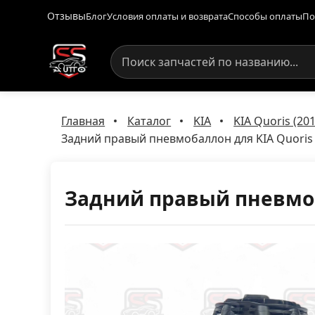
Отзывы
Блог
Условия оплаты и возврата
Способы оплаты
По
Главная
Каталог
KIA
KIA Quoris (20
Задний правый пневмобаллон для KIA Quoris 
Задний правый пневмоба