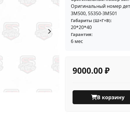
Оригинальный номер дета
3M500, 55350-3M501
Габариты (Ш×Г×В):
20*20*40
Гарантия:
6 мес
9000.00 ₽
В корзину