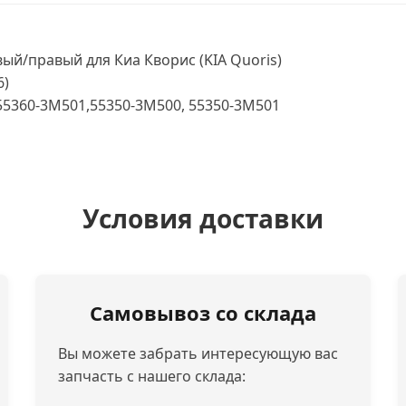
й/правый для Киа Кворис (KIA Quoris)
6)
55360-3M501,55350-3M500, 55350-3M501
Условия доставки
Самовывоз со склада
Вы можете забрать интересующую вас
запчасть с нашего склада: