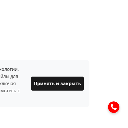
нологии,
айлы для
включая
Принять и закрыть
мьтесь с