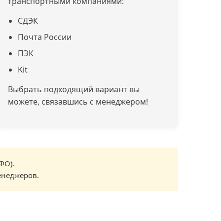
транспортными компаниями:
СДЭК
Почта России
ПЭК
Kit
Выбрать подходящий вариант вы
можете, связавшись с менеджером!
ФО).
енеджеров.