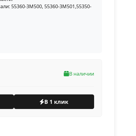
ли: 55360-3M500, 55360-3M501,55350-
В наличии
В 1 клик