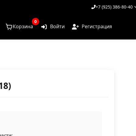
+7 (925) 386-80-40
0
Корзина
Войти
Регистрация
18)
асти: