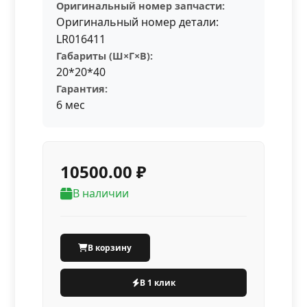
Оригинальный номер запчасти:
Оригинальный номер детали:
LR016411
Габариты (Ш×Г×В):
20*20*40
Гарантия:
6 мес
10500.00 ₽
В наличии
В корзину
В 1 клик