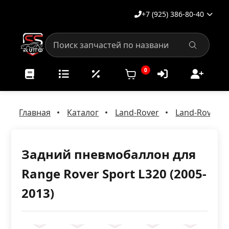
+7 (925) 386-80-40
0
Главная
Каталог
Land-Rover
Land-Rover Ra
Задний пневмобаллон для
Range Rover Sport L320 (2005-
2013)