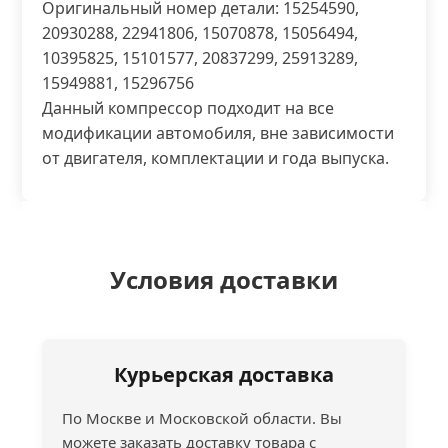
Оригинальный номер детали: 15254590,
20930288, 22941806, 15070878, 15056494,
10395825, 15101577, 20837299, 25913289,
15949881, 15296756
Данный компрессор подходит на все
модификации автомобиля, вне зависимости
от двигателя, комплектации и года выпуска.
Условия доставки
Курьерская доставка
По Москве и Московской области. Вы
можете заказать доставку товара с