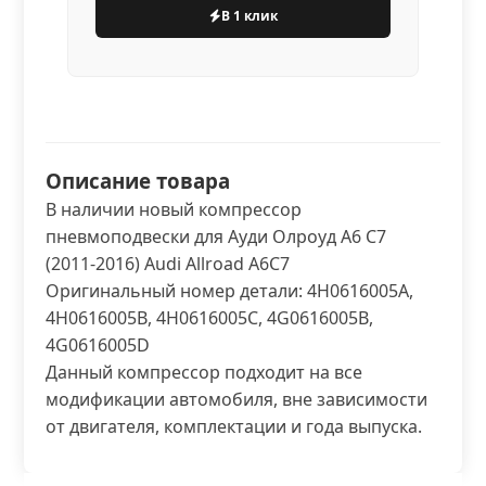
В 1 клик
Описание товара
В наличии новый компрессор
пневмоподвески для Ауди Олроуд А6 С7
(2011-2016) Audi Allroad A6C7
Оригинальный номер детали: 4H0616005A,
4H0616005B, 4H0616005C, 4G0616005B,
4G0616005D
Данный компрессор подходит на все
модификации автомобиля, вне зависимости
от двигателя, комплектации и года выпуска.