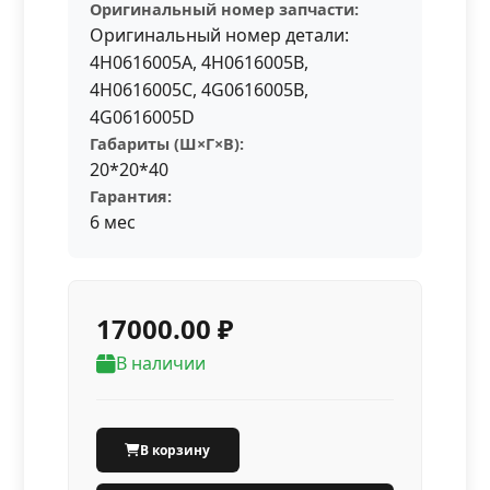
Оригинальный номер запчасти:
Оригинальный номер детали:
4H0616005A, 4H0616005B,
4H0616005C, 4G0616005B,
4G0616005D
Габариты (Ш×Г×В):
20*20*40
Гарантия:
6 мес
17000.00 ₽
В наличии
В корзину