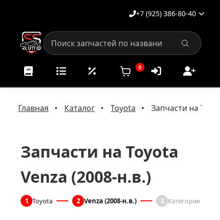
+7 (925) 386-80-40
0
Главная
Каталог
Toyota
Запчасти на Toyot
Запчасти на Toyota
Venza (2008-н.в.)
1
Toyota
2
Venza (2008-н.в.)
3
Категория