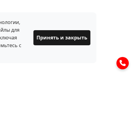
нологии,
айлы для
включая
Принять и закрыть
мьтесь с
Оставить заявку
Ваше имя