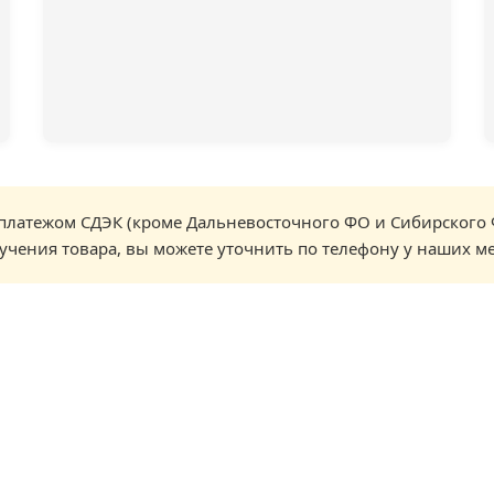
латежом СДЭК (кроме Дальневосточного ФО и Сибирского 
учения товара, вы можете уточнить по телефону у наших м