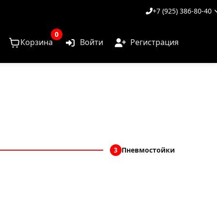
+7 (925) 386-80-40
0
Корзина
Войти
Регистрация
Пневмостойки
3