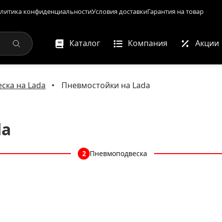
литика конфиденциальности
Условия доставки
Гарантия на товар
Каталог
Компания
Акции
ска на Lada
Пневмостойки на Lada
da
Пневмоподвеска
2