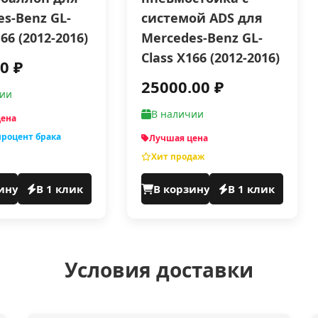
s-Benz GL-
системой ADS для
166 (2012-2016)
Mercedes-Benz GL-
Class X166 (2012-2016)
0 ₽
25000.00 ₽
чии
В наличии
цена
роцент брака
Лучшая цена
Хит продаж
ину
В 1 клик
В корзину
В 1 клик
Условия доставки