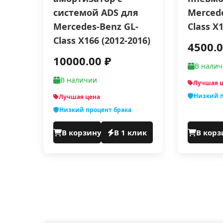
системой ADS для
Mercede
Mercedes-Benz GL-
Class X
Class X166 (2012-2016)
4500.0
10000.00 ₽
В нали
В наличии
Лучшая 
Низкий п
Лучшая цена
Низкий процент брака
В корзину
В 1 клик
В корз