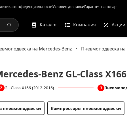
литика конфиденциальности
Условия доставки
Гарантия на товар
Каталог
Компания
Акции
евмоподвеска на Mercedes-Benz
Пневмоподвеска на M
rcedes-Benz GL-Class X166 
GL-Class X166 (2012-2016)
Пневмопо
2
3
в пневмоподвески
Компрессоры пневмоподвески