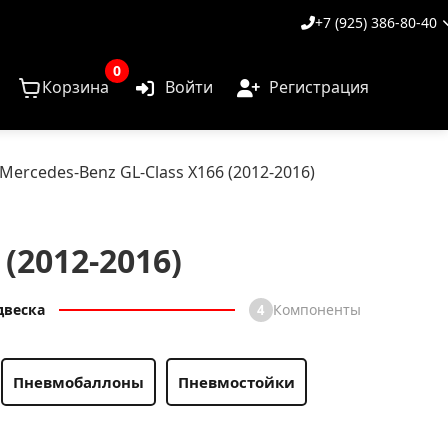
+7 (925) 386-80-40
0
Корзина
Войти
Регистрация
ercedes-Benz GL-Class X166 (2012-2016)
(2012-2016)
двеска
Компоненты
4
Пневмобаллоны
Пневмостойки