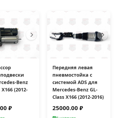
ссор
Передняя левая
подвески
пневмостойка с
rcedes-Benz
системой ADS для
 X166 (2012-
Mercedes-Benz GL-
Class X166 (2012-2016)
00 ₽
25000.00 ₽
чии
В наличии