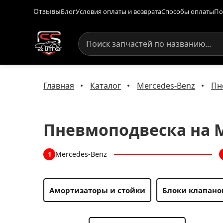
Отзывы
Блог
Условия оплаты и возврата
Способы оплаты
По
Главная
Каталог
Mercedes-Benz
Пн
Пневмоподвеска на Me
Mercedes-Benz
1
Амортизаторы и стойки
Блоки клапано