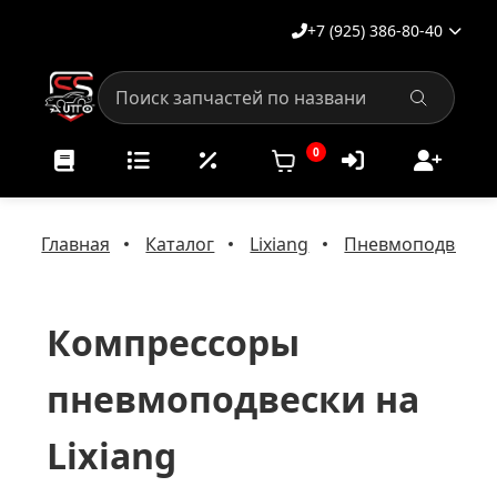
+7 (925) 386-80-40
0
Главная
Каталог
Lixiang
Пневмоподвеска н
Компрессоры
пневмоподвески на
Lixiang