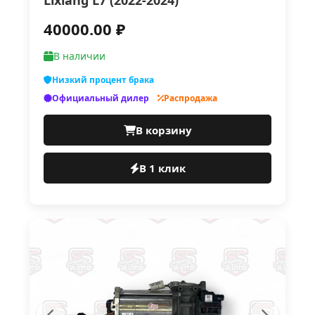
Lixiang L7 (2022-2024)
40000.00 ₽
В наличии
Низкий процент брака
Официальный дилер
Распродажа
В корзину
В 1 клик