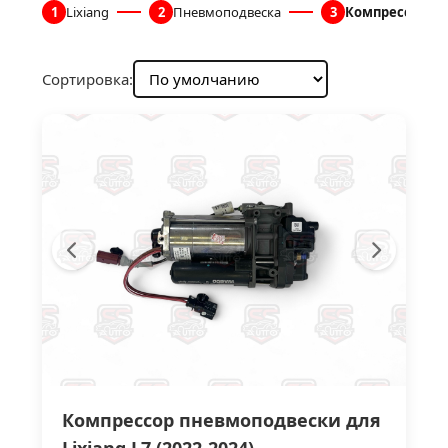
1
Lixiang
2
Пневмоподвеска
3
Компрессоры 
Сортировка:
Компрессор пневмоподвески для