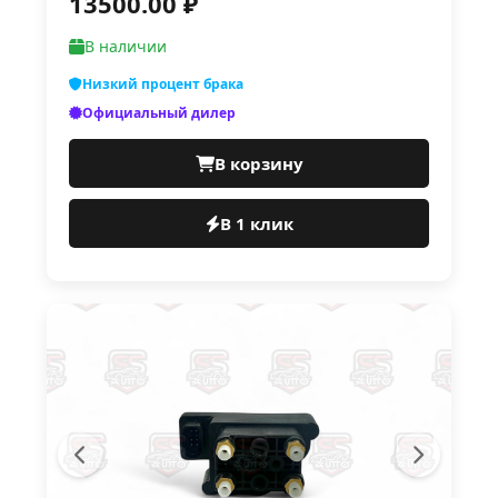
13500.00 ₽
В наличии
Низкий процент брака
Официальный дилер
В корзину
В 1 клик