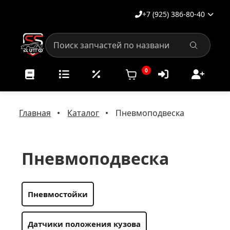
+7 (925) 386-80-40
0
Главная
Каталог
Пневмоподвеска
Пневмоподвеска
Пневмостойки
Датчики положения кузова