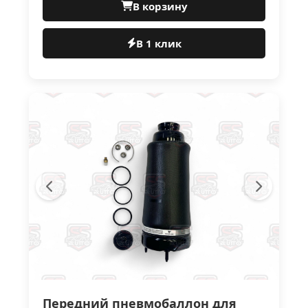
В корзину
В 1 клик
Передний пневмобаллон для