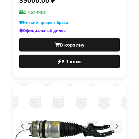
35000.00 ₽
В наличии
Низкий процент брака
Официальный дилер
В корзину
В 1 клик