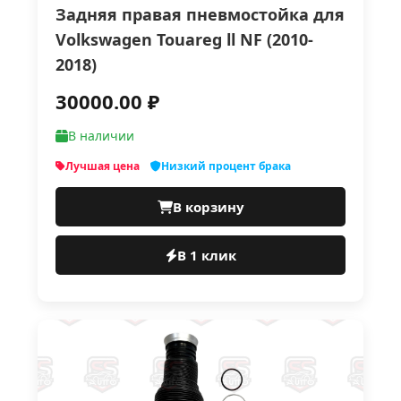
Задняя правая пневмостойка для
Volkswagen Touareg ll NF (2010-
2018)
30000.00 ₽
В наличии
Лучшая цена
Низкий процент брака
В корзину
В 1 клик