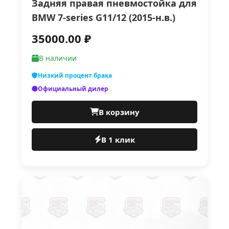
Задняя правая пневмостойка для
BMW 7-series G11/12 (2015-н.в.)
35000.00 ₽
В наличии
Низкий процент брака
Официальный дилер
В корзину
В 1 клик