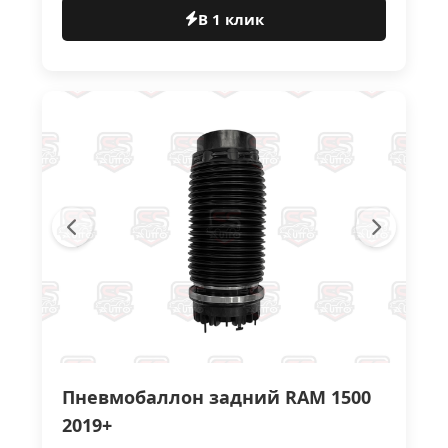
В 1 клик
Пневмобаллон задний RAM 1500
2019+